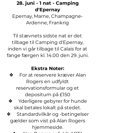
28. juni - 1 nat - Camping
d'Epernay
Epernay, Marne, Champagne-
Ardenne, Frankrig
Til stævnets sidste nat er det
tilbage til Camping d'Epernay,
inden vi går tilbage til Calais for at
fange færgen kl. 14.00 den 29. juni.
Ekstra Noter:
❖ For at reservere kræver Alan
Rogers en udfyldt
reservationsformular og et
depositum på £150
❖ Yderligere gebyrer for hunde
skal betales lokalt på stedet.
❖ Standardvilkår og -betingelser
gælder som vist på Alan Rogers
hjemmeside.