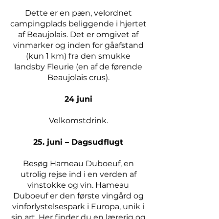
Dette er en pæn, velordnet
campingplads beliggende i hjertet
af Beaujolais. Det er omgivet af
vinmarker og inden for gåafstand
(kun 1 km) fra den smukke
landsby Fleurie (en af de førende
Beaujolais crus).
24 juni
Velkomstdrink.
25. juni – Dagsudflugt
Besøg Hameau Duboeuf, en
utrolig rejse ind i en verden af
vinstokke og vin. Hameau
Duboeuf er den første vingård og
vinforlystelsespark i Europa, unik i
sin art. Her finder du en lærerig og