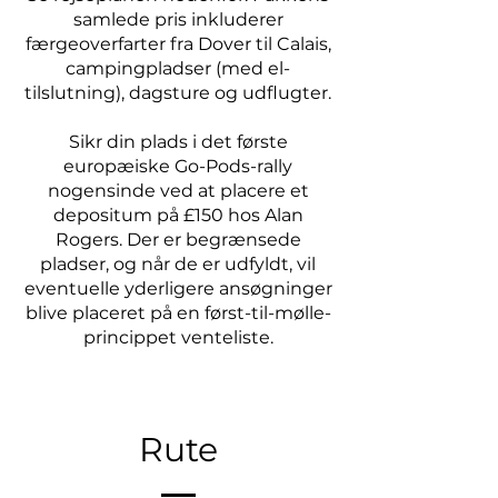
samlede pris inkluderer
færgeoverfarter fra Dover til Calais,
campingpladser (med el-
tilslutning), dagsture og udflugter.
Sikr din plads i det første
europæiske Go-Pods-rally
nogensinde ved at placere et
depositum på £150 hos Alan
Rogers. Der er begrænsede
pladser, og når de er udfyldt, vil
eventuelle yderligere ansøgninger
blive placeret på en først-til-mølle-
princippet venteliste.
Rute