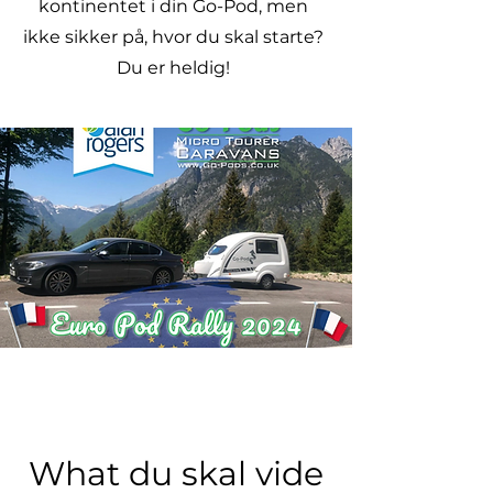
kontinentet i din Go-Pod, men
ikke sikker på, hvor du skal starte?
Du er heldig!
W
hat du skal vide