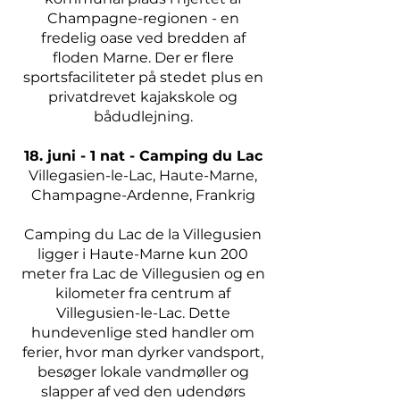
Champagne-regionen - en
fredelig oase ved bredden af
floden Marne. Der er flere
sportsfaciliteter på stedet plus en
privatdrevet kajakskole og
bådudlejning.
18. juni - 1 nat - Camping du Lac
Villegasien-le-Lac, Haute-Marne,
Champagne-Ardenne, Frankrig
Camping du Lac de la Villegusien
ligger i Haute-Marne kun 200
meter fra Lac de Villegusien og en
kilometer fra centrum af
Villegusien-le-Lac. Dette
hundevenlige sted handler om
ferier, hvor man dyrker vandsport,
besøger lokale vandmøller og
slapper af ved den udendørs