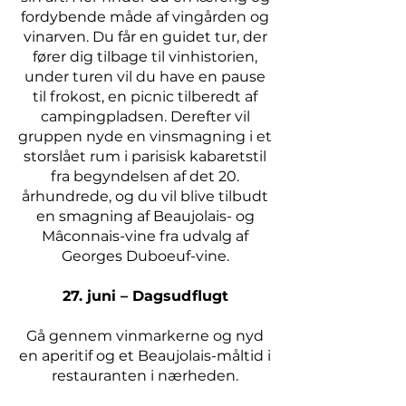
fordybende måde af vingården og
vinarven. Du får en guidet tur, der
fører dig tilbage til vinhistorien,
under turen vil du have en pause
til frokost, en picnic tilberedt af
campingpladsen. Derefter vil
gruppen nyde en vinsmagning i et
storslået rum i parisisk kabaretstil
fra begyndelsen af det 20.
århundrede, og du vil blive tilbudt
en smagning af Beaujolais- og
Mâconnais-vine fra udvalg af
Georges Duboeuf-vine.
27. juni – Dagsudflugt
Gå gennem vinmarkerne og nyd
en aperitif og et Beaujolais-måltid i
restauranten i nærheden.