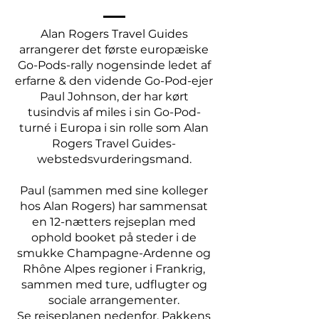
Alan Rogers Travel Guides
arrangerer det første europæiske
Go-Pods-rally nogensinde ledet af
erfarne & den vidende Go-Pod-ejer
Paul Johnson, der har kørt
tusindvis af miles i sin Go-Pod-
turné i Europa i sin rolle som Alan
Rogers Travel Guides-
webstedsvurderingsmand.
Paul (sammen med sine kolleger
hos Alan Rogers) har sammensat
en 12-nætters rejseplan med
ophold booket på steder i de
smukke Champagne-Ardenne og
Rhône Alpes regioner i Frankrig,
sammen med ture, udflugter og
sociale arrangementer.
Se rejseplanen nedenfor. Pakkens