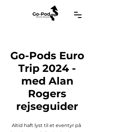
Go-Pods Euro
Trip 2024 -
med Alan
Rogers
rejseguider
Altid haft lyst til et eventyr på