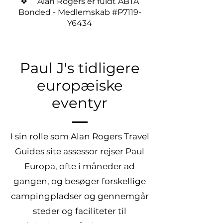
❖ Alan Rogers er fuldt ABTA
Bonded - Medlemskab #P7119-
Y6434
Paul J's tidligere
europæiske
eventyr
I sin rolle som Alan Rogers Travel
Guides site assessor rejser Paul
Europa, ofte i måneder ad
gangen, og besøger forskellige
campingpladser og gennemgår
steder og faciliteter til