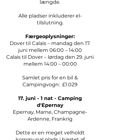
længde.
Alle pladser inkluderer el-
tilslutning.
Færgeoplysninger:
Dover til Calais – mandag den 17.
juni mellem 06:00 – 14:00
Calais til Dover – lørdag den 29. juni
mellem 14:00 – 00:00
Samlet pris for en bil &
Campingvogn: £1.029
17. juni - 1 nat - Camping
d'Epernay
Epernay, Marne, Champagne-
Ardenne, Frankrig
Dette er en meget velholdt
kommunal plads i hjertet af