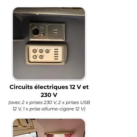
Circuits électriques 12 V et
230 V
(avec 2 x prises 230 V, 2 x prises USB
12 V, 1 x prise allume-cigare 12 V)